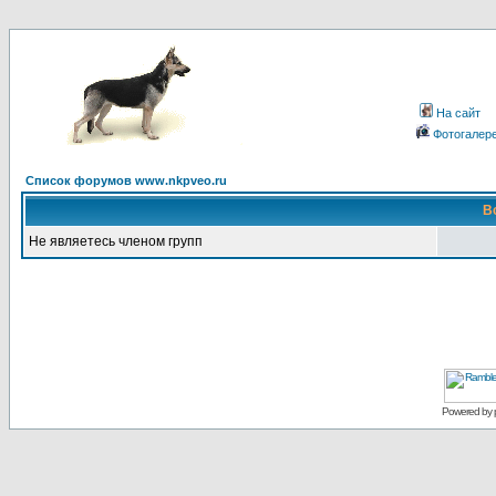
На сайт
Фотогалер
Список форумов www.nkpveo.ru
В
Не являетесь членом групп
Powered by