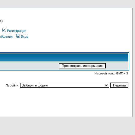
 )
Регистрация
ообщения
Вход
Часовой пояс: GMT + 3
Перейти: