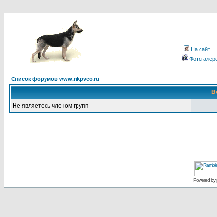
На сайт
Фотогалер
Список форумов www.nkpveo.ru
В
Не являетесь членом групп
Powered by