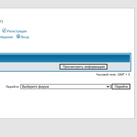
 )
Регистрация
ообщения
Вход
Часовой пояс: GMT + 3
Перейти: