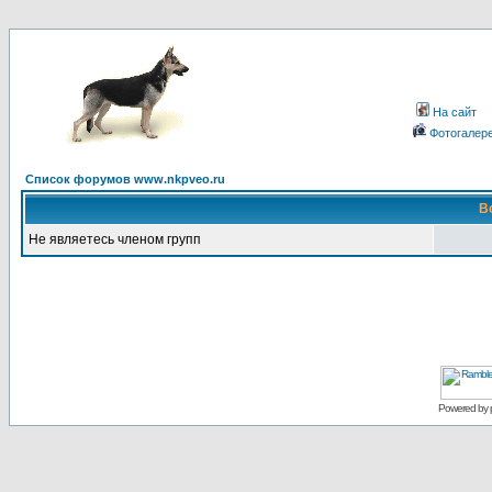
На сайт
Фотогалер
Список форумов www.nkpveo.ru
В
Не являетесь членом групп
Powered by