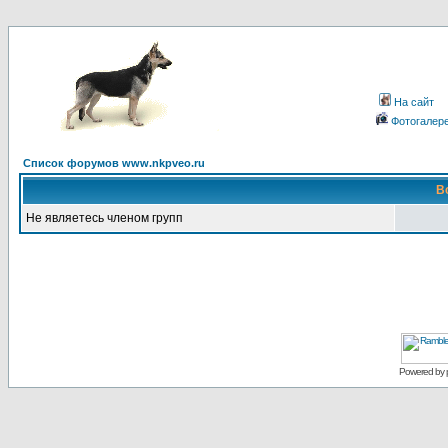
На сайт
Фотогалер
Список форумов www.nkpveo.ru
В
Не являетесь членом групп
Powered by