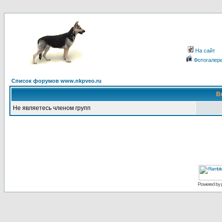
На сайт
Фотогалер
Список форумов www.nkpveo.ru
В
Не являетесь членом групп
Powered by