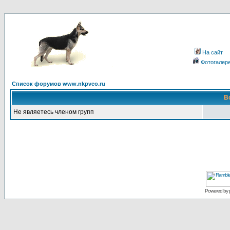
На сайт
Фотогалер
Список форумов www.nkpveo.ru
В
Не являетесь членом групп
Powered by