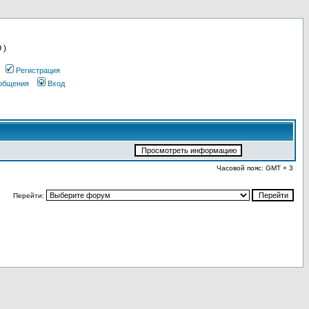
 )
Регистрация
ообщения
Вход
Часовой пояс: GMT + 3
Перейти: