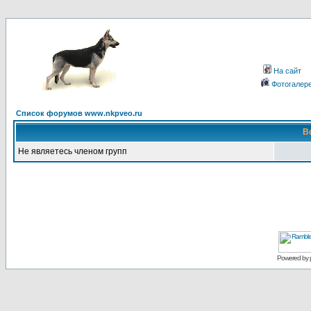
На сайт
Фотогалер
Список форумов www.nkpveo.ru
В
Не являетесь членом групп
Powered by