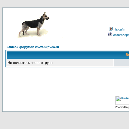
На сайт
Фотогалер
Список форумов www.nkpveo.ru
В
Не являетесь членом групп
Powered by