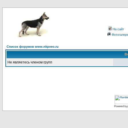
На сайт
Фотогалер
Список форумов www.nkpveo.ru
В
Не являетесь членом групп
Powered by