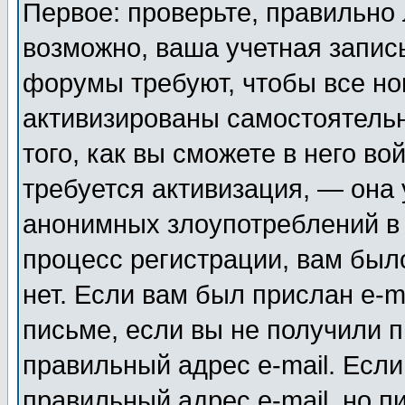
Первое: проверьте, правильно 
возможно, ваша учетная запис
форумы требуют, чтобы все н
активизированы самостоятель
того, как вы сможете в него во
требуется активизация, — она
анонимных злоупотреблений в
процесс регистрации, вам было
нет. Если вам был прислан e-m
письме, если вы не получили п
правильный адрес e-mail. Если
правильный адрес e-mail, но п