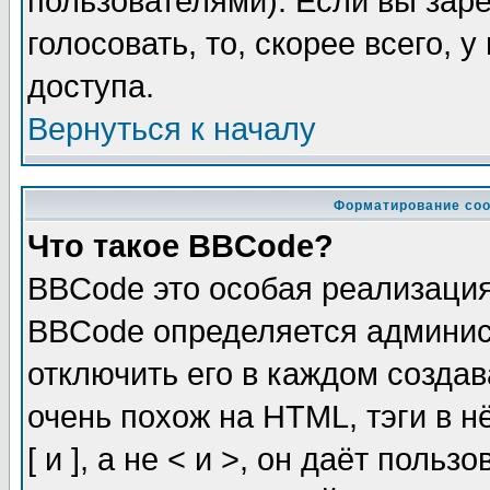
пользователями). Если вы зар
голосовать, то, скорее всего, 
доступа.
Вернуться к началу
Форматирование соо
Что такое BBCode?
BBCode это особая реализаци
BBCode определяется админис
отключить его в каждом созда
очень похож на HTML, тэги в 
[ и ], а не < и >, он даёт пол