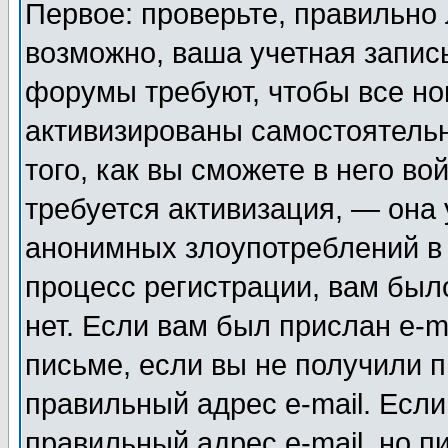
Первое: проверьте, правильно 
возможно, ваша учетная запис
форумы требуют, чтобы все н
активизированы самостоятель
того, как вы сможете в него во
требуется активизация, — она
анонимных злоупотреблений в
процесс регистрации, вам было
нет. Если вам был прислан e-m
письме, если вы не получили п
правильный адрес e-mail. Если
правильный адрес e-mail, но п