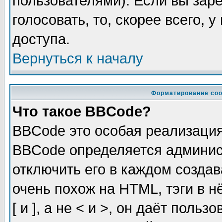
пользователями). Если вы зар
голосовать, то, скорее всего, 
доступа.
Вернуться к началу
Форматирование соо
Что такое BBCode?
BBCode это особая реализаци
BBCode определяется админис
отключить его в каждом созда
очень похож на HTML, тэги в 
[ и ], а не < и >, он даёт пол