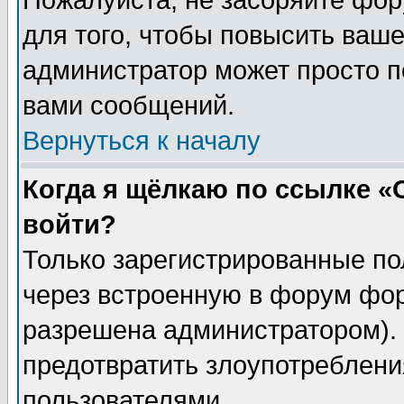
Пожалуйста, не засоряйте фо
для того, чтобы повысить ваше
администратор может просто п
вами сообщений.
Вернуться к началу
Когда я щёлкаю по ссылке «О
войти?
Только зарегистрированные по
через встроенную в форум фор
разрешена администратором). 
предотвратить злоупотреблени
пользователями.