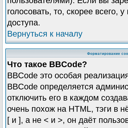
пользователями). Если вы зар
голосовать, то, скорее всего, 
доступа.
Вернуться к началу
Форматирование соо
Что такое BBCode?
BBCode это особая реализаци
BBCode определяется админис
отключить его в каждом созда
очень похож на HTML, тэги в 
[ и ], а не < и >, он даёт пол