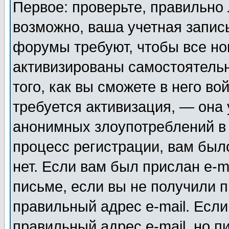
Первое: проверьте, правильно 
возможно, ваша учетная запис
форумы требуют, чтобы все н
активизированы самостоятель
того, как вы сможете в него во
требуется активизация, — она
анонимных злоупотреблений в
процесс регистрации, вам было
нет. Если вам был прислан e-m
письме, если вы не получили п
правильный адрес e-mail. Если
правильный адрес e-mail, но п