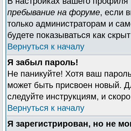
В настройках вашего профиля
пребывание на форуме
, если 
только администраторам и сам
будете показываться как скрыт
Вернуться к началу
Я забыл пароль!
Не паникуйте! Хотя ваш пароль
может быть присвоен новый. Д
следуйте инструкциям, и скор
Вернуться к началу
Я зарегистрирован, но не мо