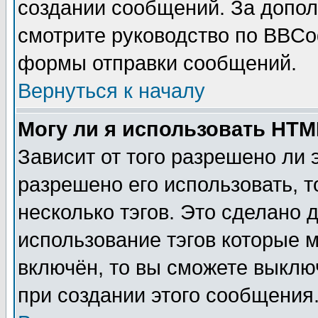
создании сообщений. За допо
смотрите руководство по BBCod
формы отправки сообщений.
Вернуться к началу
Могу ли я использовать HT
Зависит от того разрешено ли
разрешено его использовать, т
несколько тэгов. Это сделано 
использование тэгов которые 
включён, то вы сможете выклю
при создании этого сообщения