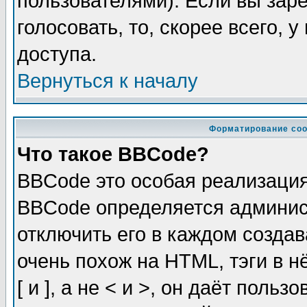
пользователями). Если вы зар
голосовать, то, скорее всего, 
доступа.
Вернуться к началу
Форматирование соо
Что такое BBCode?
BBCode это особая реализаци
BBCode определяется админис
отключить его в каждом созда
очень похож на HTML, тэги в 
[ и ], а не < и >, он даёт пол