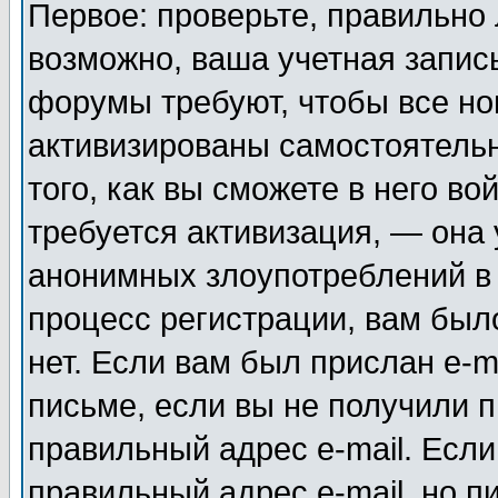
Первое: проверьте, правильно 
возможно, ваша учетная запис
форумы требуют, чтобы все н
активизированы самостоятель
того, как вы сможете в него во
требуется активизация, — она
анонимных злоупотреблений в
процесс регистрации, вам было
нет. Если вам был прислан e-m
письме, если вы не получили п
правильный адрес e-mail. Если
правильный адрес e-mail, но п