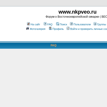
www.nkpveo.ru
Форум о Восточноевропейской овчарке ( ВЕО
На сайт
FAQ
Поиск
Пользователи
Группы
Фотогалерея
Профиль
Войти и проверить личные с
FAQ