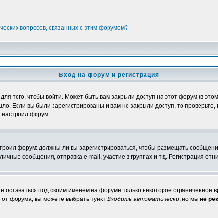
ических вопросов, связанных с этим форумом?
Вход на форум и регистрация
я того, чтобы войти. Может быть вам закрыли доступ на этот форум (в этом 
о. Если вы были зарегистрированы и вам не закрыли доступ, то проверьте, 
о настроил форум.
настроил форум: должны ли вы зарегистрироваться, чтобы размещать сообщени
ные сообщения, отправка e-mail, участие в группах и т.д. Регистрация отни
те оставаться под своим именем на форуме только некоторое ограниченное вр
о от форума, вы можете выбрать пункт
Входить автоматически
, но мы
не ре