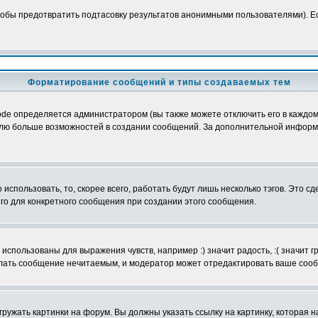
обы предотвратить подтасовку результатов анонимными пользователями). Если
Форматирование сообщений и типы создаваемых тем
e определяется администратором (вы также можете отключить его в каждом 
ователю больше возможностей в создании сообщений. За дополнительной инфо
использовать, то, скорее всего, работать будут лишь несколько тэгов. Это с
его для конкретного сообщения при создании этого сообщения.
использованы для выражения чувств, например :) значит радость, :( значит 
делать сообщение нечитаемым, и модератор может отредактировать ваше сооб
ружать картинки на форум. Вы должны указать ссылку на картинку, которая н