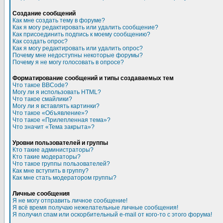
Создание сообщений
Как мне создать тему в форуме?
Как я могу редактировать или удалить сообщение?
Как присоединить подпись к моему сообщению?
Как создать опрос?
Как я могу редактировать или удалить опрос?
Почему мне недоступны некоторые форумы?
Почему я не могу голосовать в опросе?
Форматирование сообщений и типы создаваемых тем
Что такое BBCode?
Могу ли я использовать HTML?
Что такое смайлики?
Могу ли я вставлять картинки?
Что такое «Объявление»?
Что такое «Прилепленная тема»?
Что значит «Тема закрыта»?
Уровни пользователей и группы
Кто такие администраторы?
Кто такие модераторы?
Что такое группы пользователей?
Как мне вступить в группу?
Как мне стать модератором группы?
Личные сообщения
Я не могу отправить личное сообщение!
Я всё время получаю нежелательные личные сообщения!
Я получил спам или оскорбительный e-mail от кого-то с этого форума!