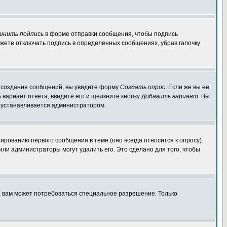
инить подпись
в форме отправки сообщения, чтобы подпись
жете отключать подпись в определенных сообщениях, убрав галочку
ля создания сообщений, вы увидите форму
Создать опрос
. Если же вы её
ь вариант ответа, введите его и щёлкните кнопку
Добавить вариант
. Вы
о устанавливается администратором.
ированию первого сообщения в теме (оно всегда относится к опросу).
 или администраторы могут удалить его. Это сделано для того, чтобы
, вам может потребоваться специальное разрешение. Только