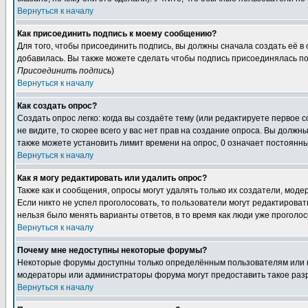
Вернуться к началу
Как присоединить подпись к моему сообщению?
Для того, чтобы присоединить подпись, вы должны сначала создать её в
добавилась. Вы также можете сделать чтобы подпись присоединялась по
Присоединить подпись
)
Вернуться к началу
Как создать опрос?
Создать опрос легко: когда вы создаёте тему (или редактируете первое 
не видите, то скорее всего у вас нет прав на создание опроса. Вы должн
также можете установить лимит времени на опрос, 0 означает постоянны
Вернуться к началу
Как я могу редактировать или удалить опрос?
Также как и сообщения, опросы могут удалять только их создатели, мод
Если никто не успел проголосовать, то пользователи могут редактироват
нельзя было менять варианты ответов, в то время как люди уже проголос
Вернуться к началу
Почему мне недоступны некоторые форумы?
Некоторые форумы доступны только определённым пользователям или гр
модераторы или администраторы форума могут предоставить такое разр
Вернуться к началу