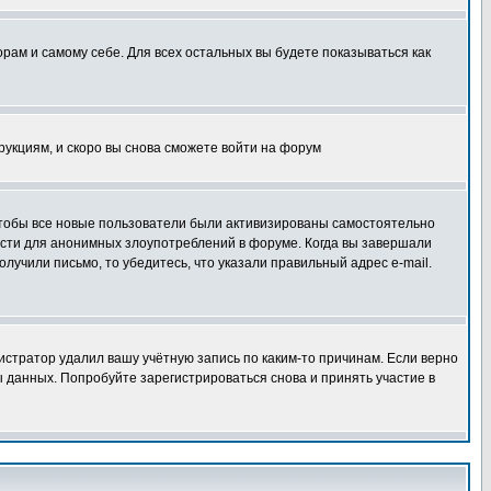
орам и самому себе. Для всех остальных вы будете показываться как
трукциям, и скоро вы снова сможете войти на форум
 чтобы все новые пользователи были активизированы самостоятельно
ности для анонимных злоупотреблений в форуме. Когда вы завершали
олучили письмо, то убедитесь, что указали правильный адрес e-mail.
истратор удалил вашу учётную запись по каким-то причинам. Если верно
 данных. Попробуйте зарегистрироваться снова и принять участие в