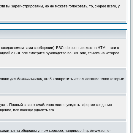
 вы зарегистрированы, но не можете голосовать, то, скорее всего, у
создаваемом вами сообщении). BBCode очень похож на HTML, тэги в
рмацией о BBCode смотрите руководство по BBCode, ссылка на которое
делано для
безопасности
, чтобы запретить использование тэгов которые
грусть. Полный список смайликов можно увидеть в форме создания
щение, или вообще удалить его.
аходится на общедоступном сервере, например: http://www.some-