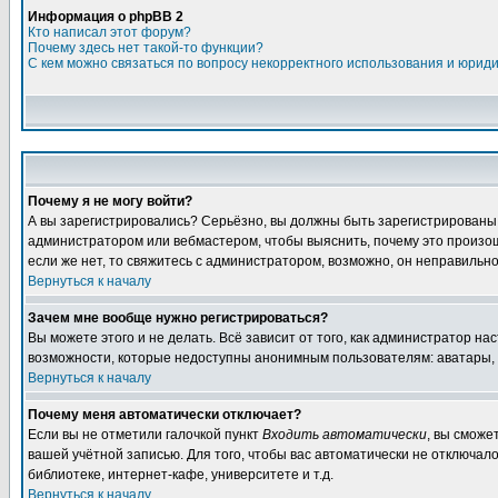
Информация о phpBB 2
Кто написал этот форум?
Почему здесь нет такой-то функции?
С кем можно связаться по вопросу некорректного использования и юрид
Почему я не могу войти?
А вы зарегистрировались? Серьёзно, вы должны быть зарегистрированы дл
администратором или вебмастером, чтобы выяснить, почему это произошл
если же нет, то свяжитесь с администратором, возможно, он неправильн
Вернуться к началу
Зачем мне вообще нужно регистрироваться?
Вы можете этого и не делать. Всё зависит от того, как администратор 
возможности, которые недоступны анонимным пользователям: аватары, лич
Вернуться к началу
Почему меня автоматически отключает?
Если вы не отметили галочкой пункт
Входить автоматически
, вы сможе
вашей учётной записью. Для того, чтобы вас автоматически не отключал
библиотеке, интернет-кафе, университете и т.д.
Вернуться к началу