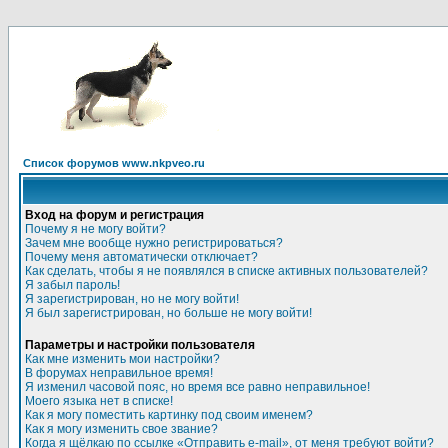
Список форумов www.nkpveo.ru
Вход на форум и регистрация
Почему я не могу войти?
Зачем мне вообще нужно регистрироваться?
Почему меня автоматически отключает?
Как сделать, чтобы я не появлялся в списке активных пользователей?
Я забыл пароль!
Я зарегистрирован, но не могу войти!
Я был зарегистрирован, но больше не могу войти!
Параметры и настройки пользователя
Как мне изменить мои настройки?
В форумах неправильное время!
Я изменил часовой пояс, но время все равно неправильное!
Моего языка нет в списке!
Как я могу поместить картинку под своим именем?
Как я могу изменить свое звание?
Когда я щёлкаю по ссылке «Отправить e-mail», от меня требуют войти?