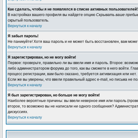
Как сделать, чтобы я не появлялся в списке активных пользователей
В настройках вашего профиля вы найдете опцию
Скрывать ваше пребы
скрытый пользователь.
Вернуться к началу
Я забыл пароль!
Не паникуйте! Хотя ваш пароль и не может быть восстановлен, вам може
Вернуться к началу
Я зарегистрирован, но не могу войти!
Первое: проверьте, правильно ли вы ввели имя и пароль. Второе: возм
либо администратором форума до того, как вы сможете в него войти. Г
процесс регистрации, вам было сказано, требуется активизация или нет. 
Если же вы уверены, что ввели правильный адрес e-mail, но письма не п
Вернуться к началу
Я был зарегистрирован, но больше не могу войти!
Наиболее вероятные причины: вы ввели неверное имя или пароль (провер
второе, то возможно вы не написали ни одного сообщения? Администрат
дискуссиях.
Вернуться к началу