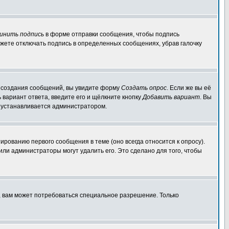
инить подпись
в форме отправки сообщения, чтобы подпись
жете отключать подпись в определенных сообщениях, убрав галочку
ля создания сообщений, вы увидите форму
Создать опрос
. Если же вы её
ь вариант ответа, введите его и щёлкните кнопку
Добавить вариант
. Вы
о устанавливается администратором.
ированию первого сообщения в теме (оно всегда относится к опросу).
 или администраторы могут удалить его. Это сделано для того, чтобы
, вам может потребоваться специальное разрешение. Только