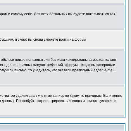
орам и самому себе. Для всех остальных вы будете показываться как
трукциям, и скоро вы снова сможете войти на форум
 чтобы все новые пользователи были активизированы самостоятельно
ности для анонимных злоупотреблений в форуме. Когда вы завершали
олучили письмо, то убедитесь, что указали правильный адрес e-mail.
истратор удалил вашу учётную запись по каким-то причинам. Если верно
 данных. Попробуйте зарегистрироваться снова и принять участие в