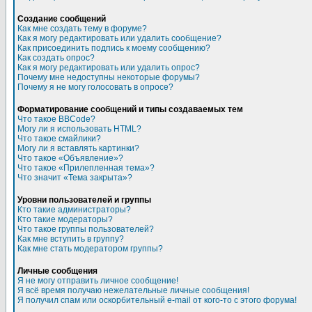
Создание сообщений
Как мне создать тему в форуме?
Как я могу редактировать или удалить сообщение?
Как присоединить подпись к моему сообщению?
Как создать опрос?
Как я могу редактировать или удалить опрос?
Почему мне недоступны некоторые форумы?
Почему я не могу голосовать в опросе?
Форматирование сообщений и типы создаваемых тем
Что такое BBCode?
Могу ли я использовать HTML?
Что такое смайлики?
Могу ли я вставлять картинки?
Что такое «Объявление»?
Что такое «Прилепленная тема»?
Что значит «Тема закрыта»?
Уровни пользователей и группы
Кто такие администраторы?
Кто такие модераторы?
Что такое группы пользователей?
Как мне вступить в группу?
Как мне стать модератором группы?
Личные сообщения
Я не могу отправить личное сообщение!
Я всё время получаю нежелательные личные сообщения!
Я получил спам или оскорбительный e-mail от кого-то с этого форума!