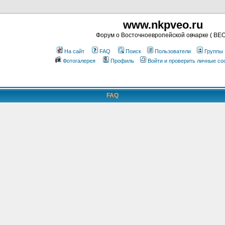
www.nkpveo.ru
Форум о Восточноевропейской овчарке ( ВЕО
На сайт
FAQ
Поиск
Пользователи
Группы
Фотогалерея
Профиль
Войти и проверить личные с
FAQ