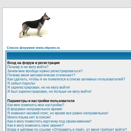
Список форумов www.nkpveo.ru
Вход на форум и регистрация
Почему я не могу войти?
Зачем мне вообще нужно регистрироваться?
Почему меня автоматически отключает?
Как сделать, чтобы я не появлялся в списке активных пользователей?
Я забыл пароль!
Я зарегистрирован, но не могу войти!
Я был зарегистрирован, но больше не могу войти!
Параметры и настройки пользователя
Как мне изменить мои настройки?
В форумах неправильное время!
Я изменил часовой пояс, но время все равно неправильное!
Моего языка нет в списке!
Как я могу поместить картинку под своим именем?
Как я могу изменить свое звание?
Когда я щёлкаю по ссылке «Отправить e-mail», от меня требуют войти?