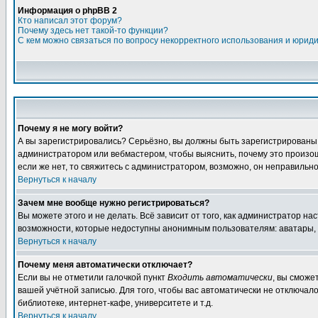
Информация о phpBB 2
Кто написал этот форум?
Почему здесь нет такой-то функции?
С кем можно связаться по вопросу некорректного использования и юрид
Почему я не могу войти?
А вы зарегистрировались? Серьёзно, вы должны быть зарегистрированы дл
администратором или вебмастером, чтобы выяснить, почему это произошл
если же нет, то свяжитесь с администратором, возможно, он неправильн
Вернуться к началу
Зачем мне вообще нужно регистрироваться?
Вы можете этого и не делать. Всё зависит от того, как администратор 
возможности, которые недоступны анонимным пользователям: аватары, лич
Вернуться к началу
Почему меня автоматически отключает?
Если вы не отметили галочкой пункт
Входить автоматически
, вы сможе
вашей учётной записью. Для того, чтобы вас автоматически не отключал
библиотеке, интернет-кафе, университете и т.д.
Вернуться к началу