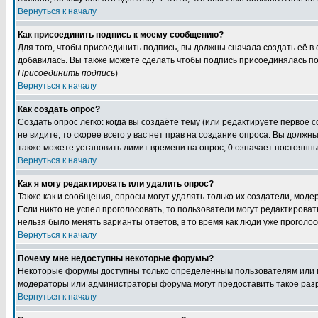
Вернуться к началу
Как присоединить подпись к моему сообщению?
Для того, чтобы присоединить подпись, вы должны сначала создать её в
добавилась. Вы также можете сделать чтобы подпись присоединялась по
Присоединить подпись
)
Вернуться к началу
Как создать опрос?
Создать опрос легко: когда вы создаёте тему (или редактируете первое 
не видите, то скорее всего у вас нет прав на создание опроса. Вы должн
также можете установить лимит времени на опрос, 0 означает постоянны
Вернуться к началу
Как я могу редактировать или удалить опрос?
Также как и сообщения, опросы могут удалять только их создатели, мод
Если никто не успел проголосовать, то пользователи могут редактироват
нельзя было менять варианты ответов, в то время как люди уже проголос
Вернуться к началу
Почему мне недоступны некоторые форумы?
Некоторые форумы доступны только определённым пользователям или гр
модераторы или администраторы форума могут предоставить такое разр
Вернуться к началу