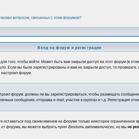
ических вопросов, связанных с этим форумом?
Вход на форум и регистрация
я того, чтобы войти. Может быть вам закрыли доступ на этот форум (в этом 
о. Если вы были зарегистрированы и вам не закрыли доступ, то проверьте, 
о настроил форум.
настроил форум: должны ли вы зарегистрироваться, чтобы размещать сообщени
ные сообщения, отправка e-mail, участие в группах и т.д. Регистрация отни
те оставаться под своим именем на форуме только некоторое ограниченное вр
о от форума, вы можете выбрать пункт
Входить автоматически
, но мы
не ре