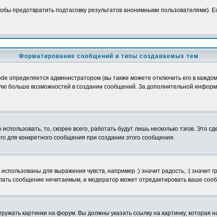
обы предотвратить подтасовку результатов анонимными пользователями). Если
Форматирование сообщений и типы создаваемых тем
e определяется администратором (вы также можете отключить его в каждом 
ователю больше возможностей в создании сообщений. За дополнительной инфо
использовать, то, скорее всего, работать будут лишь несколько тэгов. Это с
его для конкретного сообщения при создании этого сообщения.
использованы для выражения чувств, например :) значит радость, :( значит 
делать сообщение нечитаемым, и модератор может отредактировать ваше сооб
ружать картинки на форум. Вы должны указать ссылку на картинку, которая н