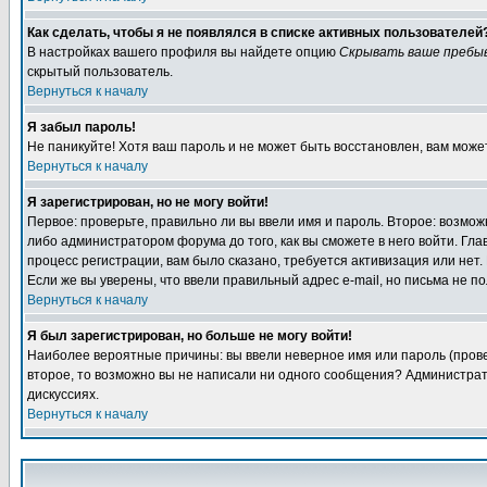
Как сделать, чтобы я не появлялся в списке активных пользователей
В настройках вашего профиля вы найдете опцию
Скрывать ваше пребы
скрытый пользователь.
Вернуться к началу
Я забыл пароль!
Не паникуйте! Хотя ваш пароль и не может быть восстановлен, вам може
Вернуться к началу
Я зарегистрирован, но не могу войти!
Первое: проверьте, правильно ли вы ввели имя и пароль. Второе: возм
либо администратором форума до того, как вы сможете в него войти. Г
процесс регистрации, вам было сказано, требуется активизация или нет. 
Если же вы уверены, что ввели правильный адрес e-mail, но письма не п
Вернуться к началу
Я был зарегистрирован, но больше не могу войти!
Наиболее вероятные причины: вы ввели неверное имя или пароль (провер
второе, то возможно вы не написали ни одного сообщения? Администрат
дискуссиях.
Вернуться к началу