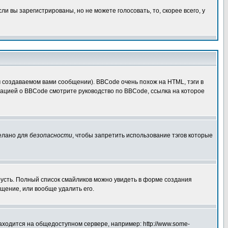
 вы зарегистрированы, но не можете голосовать, то, скорее всего, у
создаваемом вами сообщении). BBCode очень похож на HTML, тэги в
рмацией о BBCode смотрите руководство по BBCode, ссылка на которое
делано для
безопасности
, чтобы запретить использование тэгов которые
грусть. Полный список смайликов можно увидеть в форме создания
щение, или вообще удалить его.
аходится на общедоступном сервере, например: http://www.some-